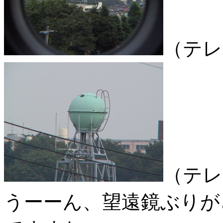
（テレ
（テレ
うーーん、望遠鏡ぶりが