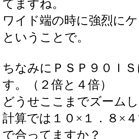
てますね。
ワイド端の時に強烈にケ
ということで。
ちなみにＰＳＰ９０ＩＳ
す。（２倍と４倍）
どうせここまでズームし
計算では１０×１．８×
で合ってますか？