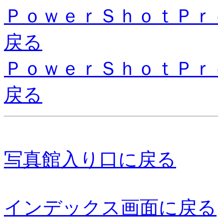
ＰｏｗｅｒＳｈｏｔＰｒ
戻る
ＰｏｗｅｒＳｈｏｔＰｒ
戻る
写真館入り口に戻る
インデックス画面に戻る