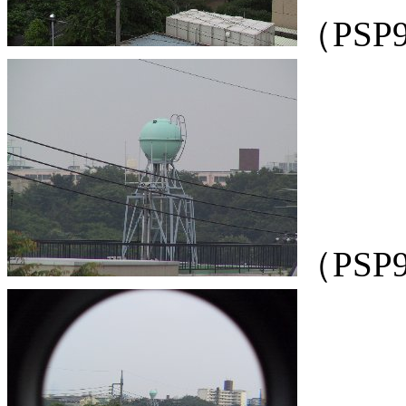
（PS
（PS