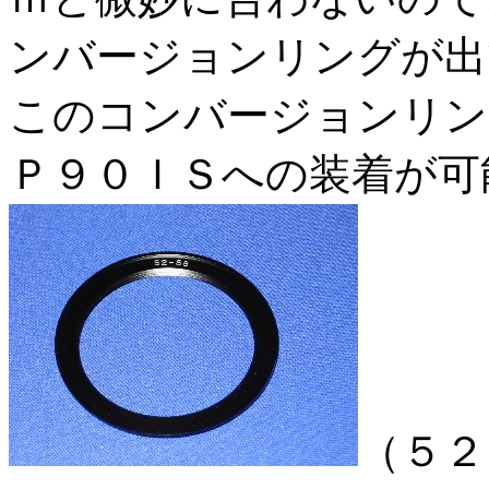
ンバージョンリングが出
このコンバージョンリン
Ｐ９０ＩＳへの装着が可
（５２