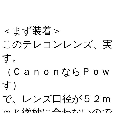
＜まず装着＞
このテレコンレンズ、実
す。
（ＣａｎｏｎならＰｏｗ
す）
で、レンズ口径が５２ｍ
ｍと微妙に合わないので