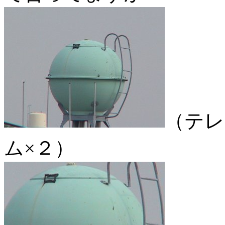
（テレ
ム×２）