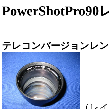
PowerShotPr
テレコンバージョンレン
（レイ