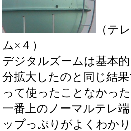
（テレ
ム×４）
デジタルズームは基本的
分拡大したのと同じ結果
って使ったことなかった
一番上のノーマルテレ端
ップっぷりがよくわかり