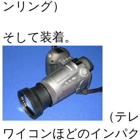
ンリング）
そして装着。
（テレ
ワイコンほどのインパク