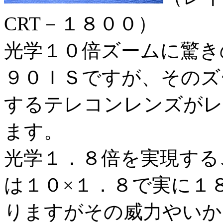
CRT－１８００）
光学１０倍ズームに驚き
９０ＩＳですが、そのズ
するテレコンレンズがレ
ます。
光学１．８倍を実現する
は１０×１．８で実に１
りますがその威力やいか