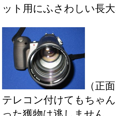
ット用にふさわしい長大
（正面
テレコン付けてもちゃん
った獲物は逃しません。