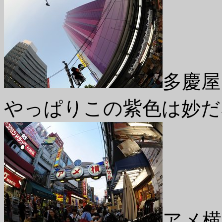
多慶屋
やっぱりこの紫色は妙だ
アメ横