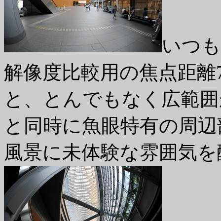
いつも
解像度比較用の焦点距離
と、とんでもなく広範囲
と同時に魚眼特有の周辺
風景に未体験な雰囲気を