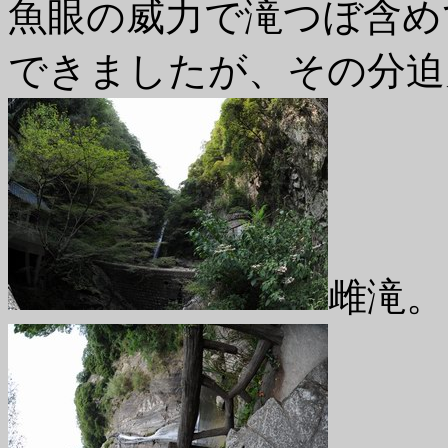
魚眼の威力で滝つぼ含め
できましたが、その分迫
雌滝。