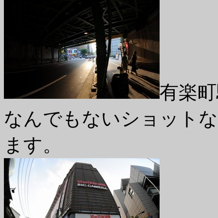
有楽町
なんでもないショットな
ます。