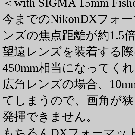
＜with SIGMA 15mm Fis
今までのNikonDXフォ
ンズの焦点距離が約1.
望遠レンズを装着する際
450mm相当になってく
広角レンズの場合、10m
てしまうので、画角が狭
発揮できません。
もちろんDXフォーマッ