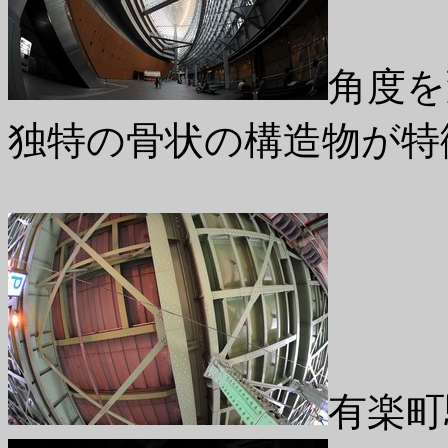
角度を
独特の骨状の構造物が特
有楽町