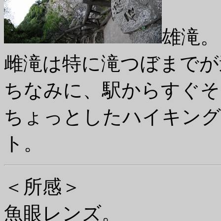
雄滝。
雌滝は特に滝つぼまでが
ちなみに、駅からすぐそ
ちょっとしたハイキング
ト。
＜所感＞
魚眼レンズ。