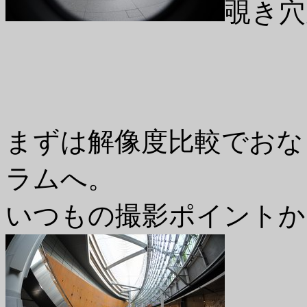
覗き穴
まずは解像度比較でおな
ラムへ。
いつもの撮影ポイントか