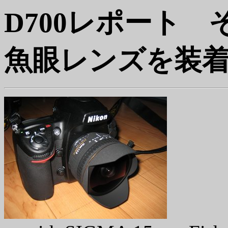
D700レポート 
魚眼レンズを装